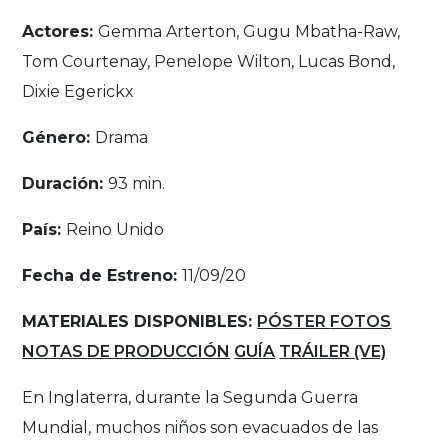
Actores:
Gemma Arterton, Gugu Mbatha-Raw,
Tom Courtenay, Penelope Wilton, Lucas Bond,
Dixie Egerickx
Género:
Drama
Duración:
93 min.
País:
Reino Unido
Fecha de Estreno:
11/09/20
MATERIALES DISPONIBLES:
PÓSTER
FOTOS
NOTAS DE PRODUCCIÓN
GUÍA
TRÁILER (VE)
En Inglaterra, durante la Segunda Guerra
Mundial, muchos niños son evacuados de las