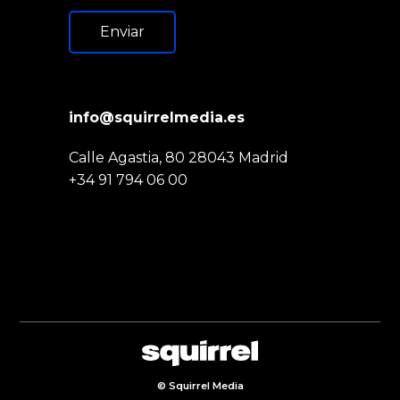
Enviar
info@squirrelmedia.es
Calle Agastia, 80 28043 Madrid
+34 91 794 06 00
© Squirrel Media