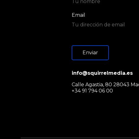
Email
Enviar
info@squirrelmedia.es
Calle Agastia, 80 28043 Ma
+34 91 794 06 00