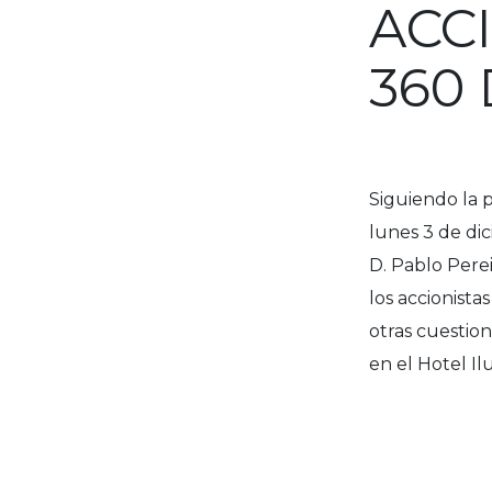
ACC
360 
Siguiendo la p
lunes 3 de di
D. Pablo Pere
los accionist
otras cuestion
en el Hotel Il