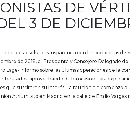
IONISTAS DE VÉRT
DEL 3 DE DICIEMB
olítica de absoluta transparencia con los accionistas de V
ciembre de 2018, el Presidente y Consejero Delegado de 
iro Lage- informó sobre las últimas operaciones de la co
as interesados, aprovechando dicha ocasión para explicar
es que suscitaron su interés. La reunión dio comienzo a l
union Atrium, sito en Madrid en la calle de Emilio Vargas n