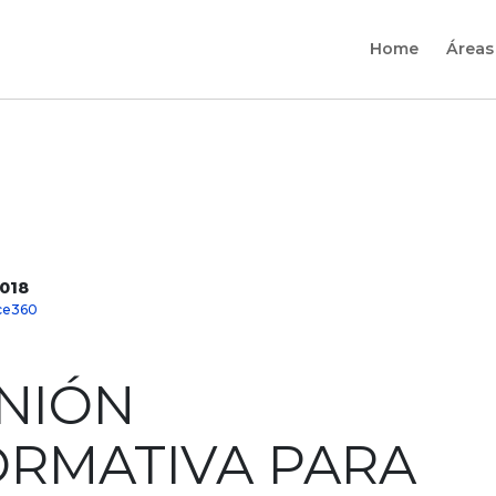
Home
Áreas
2018
ice360
NIÓN
ORMATIVA PARA