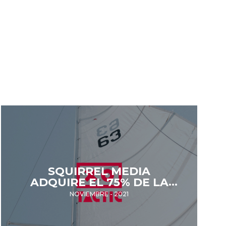
SQUIRREL MEDIA
ADQUIRE EL 75% DE LA
PRODUCTORA
NOVIEMBRE - 2021
AUDIOVISUAL TACTIC,
ESPECIALIZADA EN EL