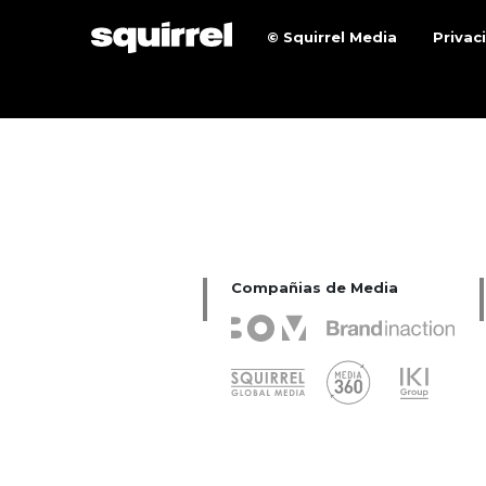
© Squirrel Media
Privac
Compañias de Media