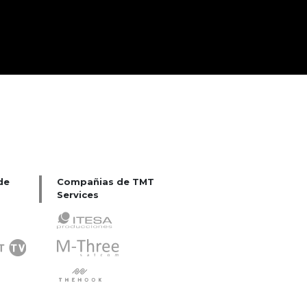
de
Compañias de TMT
Services