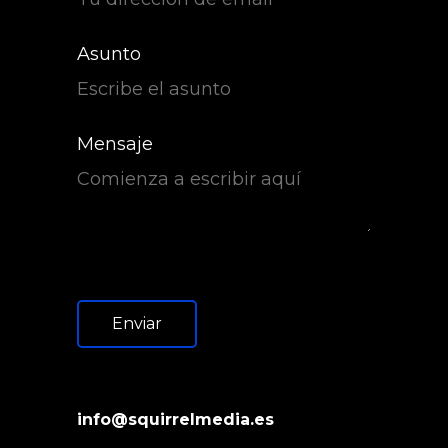
Asunto
Mensaje
Enviar
info@squirrelmedia.es