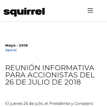
Mayo - 2018
Squirrel
REUNIÓN INFORMATIVA
PARA ACCIONISTAS DEL
26 DE JULIO DE 2018
El jueves 26 de julio, el Presidente y Consejero