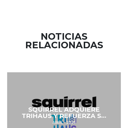
NOTICIAS
RELACIONADAS
SQUIRREL ADQUIERE
TRIHAUS Y REFUERZA SU
POSICIONAMIENTO EN EL
ABRIL - 2026