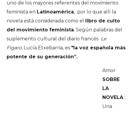
uno de los mayores referentes del movimiento
feminista en
Latinoamérica
, por lo que allí la
novela está considerada como el
libro de culto
del movimiento feminista
. Según palabras del
suplemento cultural del diario francés
Le
Figaro,
Lucía Etxebarria, es
"la voz española más
potente de su generación”.
Amor
SOBRE
LA
NOVELA
:
Una