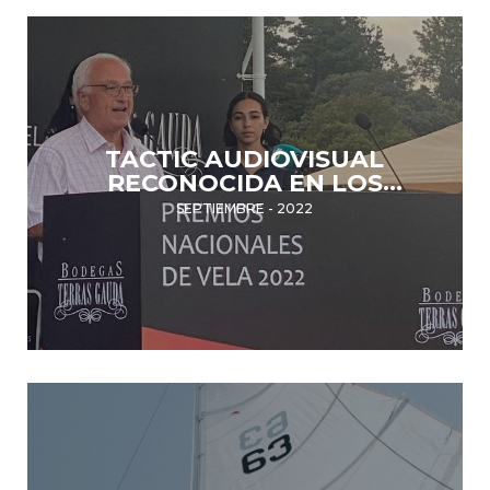
TACTIC AUDIOVISUAL
RECONOCIDA EN LOS
PREMIOS NACIONALES DE
SEPTIEMBRE - 2022
VELA