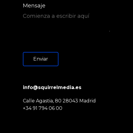
Mensaje
Enviar
info@squirrelmedia.es
Calle Agastia, 80 28043 Madrid
+34 91 794 06 00