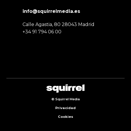
info@squirrelmedia.es
Calle Agastia, 80 28043 Madrid
+34 91 794 06 00
© Squirrel Media
Privacidad
Cookies